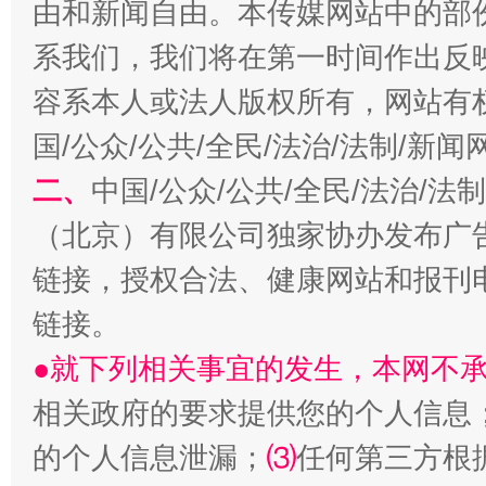
由和新闻自由。本传媒网站中的部
系我们，我们将在第一时间作出反
容系本人或法人版权所有，网站有
千年窑火 生生不息
一
国/公众/公共/全民/法治/法制/新
二、
中国/公众/公共/全民/法治/
（北京）有限公司独家协办发布广
链接，授权合法、健康网站和报刊
链接。
●就下列相关事宜的发生，本网不
揭开“小金库”的免责幌子
相关政府的要求提供您的个人信息
的个人信息泄漏；
⑶
任何第三方根