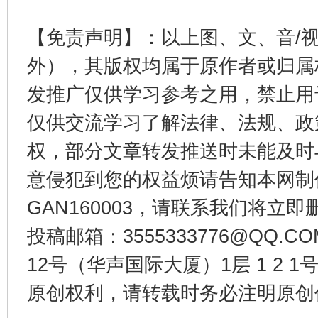
【免责声明】：以上图、文、音/
公平竞争审查“十大案例”出炉！
一纸欠条
外），其版权均属于原作者或归属
发推广仅供学习参考之用，禁止用
仅供交流学习了解法律、法规、政
权，部分文章转发推送时未能及时
意侵犯到您的权益烦请告知本网制作采编
GAN160003，请联系我们将立即删
东山县通报“牛蛙产品抗生素超标问题”
法
投稿邮箱：3555333776@QQ
12号（华声国际大厦）1层 1 2
原创权利，请转载时务必注明原创作