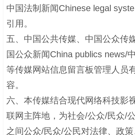
中国法制新闻Chinese legal 
引用。
国家大学科技园优化重塑工作
五、中国公共传媒、中国公众传媒、中国全
国公众新闻China publics news/中
等传媒网站信息留言板管理人员
容。
六、本传媒结合现代网络科技影
联网主阵地，为社会/公众/民众
扯下公款旅游的“隐身衣”
如何以同
之间公众/民众/公民对法律、政