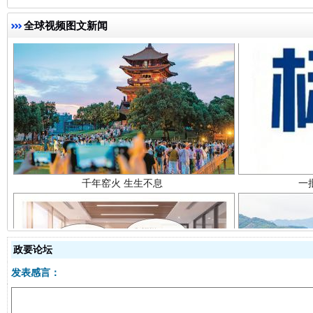
全球视频图文新闻
千年窑火 生生不息
一
政要论坛
发表感言：
揭开“小金库”的免责幌子