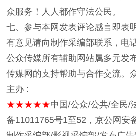
众服务！人人都作守法公民。
七、参与本网发表评论感言即表明
有意见请向制作采编部联系，电话：0
公众传媒所有辅助网站属多元发
完善运行机制助力责任有效落实
传媒网的支持帮助与合作交流。
主办 :
★★★★★
中国/公众/公共/全民/
备11011765号1至52，京公网安备：
制作采编部/影视采编部/发布广告