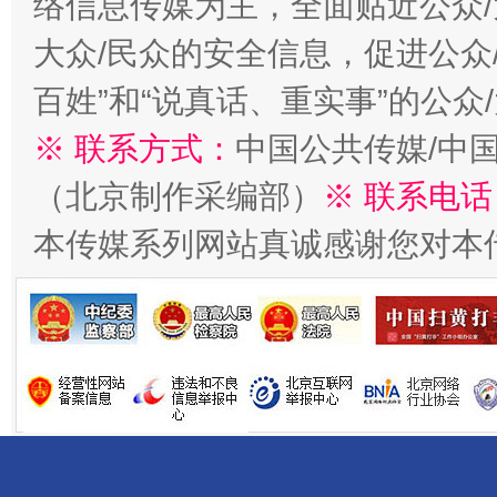
络信息传媒为主，全面贴近公众/
大众/民众的安全信息，促进公众
百姓”和“说真话、重实事”的公众
※ 联系方式：
中国公共传媒/中
千年窑火 生生不息
一
（北京制作采编部）
※ 联系电话
本传媒系列网站真诚感谢您对本
揭开“小金库”的免责幌子