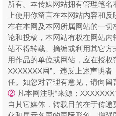
所有。本传媒网站拥有管理笔名
上使用你留言在本网站内容和反
布在本网及本网所属网站的一切
论和投稿，本网站有权在网站内
国家大学科技园优化重塑工作
站不得转载、摘编或利用其它方
用作品的单位或网站，应在授权
XXXXXXX网”。违反上述声
任。如您对管理有意见，请向留
②
凡本网注明“来源：XXXXX
自其它媒体，转载目的在于传递
扯下公款旅游的“隐身衣”
如何以同
化和展示各国的国际形象，增强