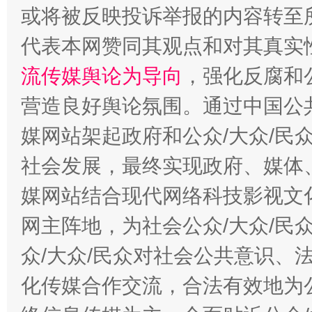
或将被反映投诉举报的内容转至
代表本网赞同其观点和对其真实
完善运行机制助力责任有效落实
一纸欠条
流传媒舆论为导向
，强化反腐和
营造良好舆论氛围。通过中国公共
媒网站架起政府和公众/大众/民
社会发展，最终实现政府、媒体、
媒网站结合现代网络科技影视文
网主阵地，为社会公众/大众/民
东山县通报“牛蛙产品抗生素超标问题”
法
众/大众/民众对社会公共意识、
化传媒合作交流，合法有效地为公