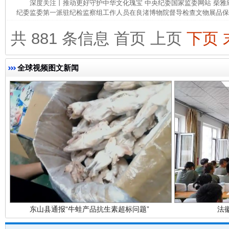
深度关注丨推动更好守护中华文化瑰宝 中央纪委国家监委网站 柴
纪委监委第一派驻纪检监察组工作人员在良渚博物院督导检查文物展品保管
共 881 条信息
首页
上页
下页
完善运行机制助力责任有效落实
一纸欠条
全球视频图文新闻
东山县通报“牛蛙产品抗生素超标问题”
法