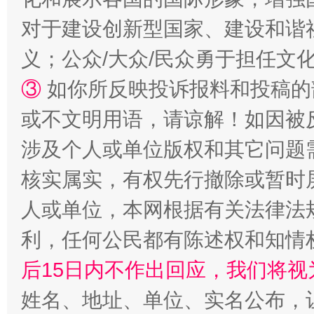
对于建设创新型国家、建设和谐
义；公众/大众/民众勇于担任文
③
如你所反映投诉报料和投稿的
或不文明用语，请谅解！如因被
涉及个人或单位版权和其它问题
核实属实，有权先行撤除或暂时
“蜀中异人”王建安的艺术幻境
人或单位，本网根据有关法律法
利，任何公民都有陈述权和知情
后15日内不作出回应，我们将视
姓名、地址、单位、实名公布，让