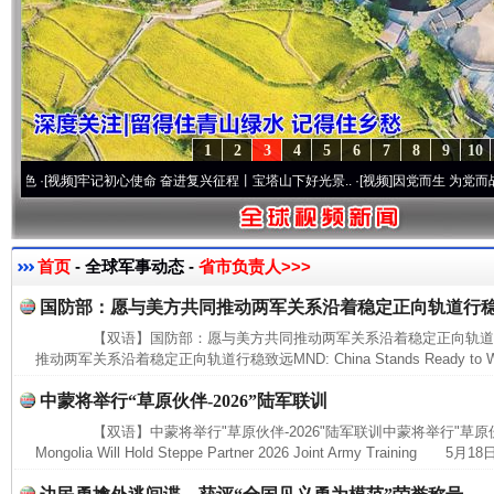
1
2
3
4
5
6
7
8
9
10
[视频]
牢记初心使命 奋进复兴征程丨宝塔山下好光景..
·[视频]
因党而生 为党而战——百年
首页
- 全球军事动态 -
省市负责人>>>
国防部：愿与美方共同推动两军关系沿着稳定正向轨道行
【双语】国防部：愿与美方共同推动两军关系沿着稳定正向轨道
推动两军关系沿着稳定正向轨道行稳致远MND: China Stands Ready to Work
中蒙将举行“草原伙伴-2026”陆军联训
【双语】中蒙将举行"草原伙伴-2026"陆军联训中蒙将举行"草原伙伴-20
Mongolia Will Hold Steppe Partner 2026 Joint Army Training 5月18