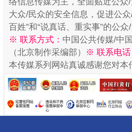
络信息传媒为主，全面贴近公众/
大众/民众的安全信息，促进公众
百姓”和“说真话、重实事”的公众
※ 联系方式：
中国公共传媒/中
（北京制作采编部）
※ 联系电话
揭开“小金库”的免责幌子
本传媒系列网站真诚感谢您对本