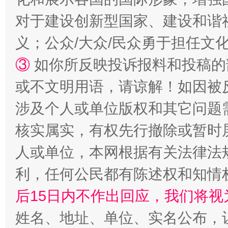
“蜀中异人”王建安的艺术幻境
对于建设创新型国家、建设和谐
义；公众/大众/民众勇于担任文
③
如你所反映投诉报料和投稿的
或不文明用语，请谅解！如因被
涉及个人或单位版权和其它问题
核实属实，有权先行撤除或暂时
完善运行机制助力责任有效落实
一纸欠条
人或单位，本网根据有关法律法
利，任何公民都有陈述权和知情
后15日内不作出回应，我们将视
姓名、地址、单位、实名公布，让