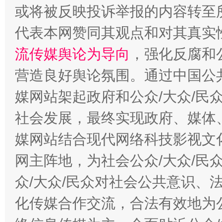
或将被反映投诉举报的内容转至
代表本网赞同其观点和对其真实
流传媒舆论为导向
，强化反腐和
东山县通报“牛蛙产品抗生素超标问题”
法
营造良好舆论氛围。通过中国公共
媒网站架起政府和公众/大众/民
社会发展，最终实现政府、媒体、
媒网站结合现代网络科技影视文
网主阵地，为社会公众/大众/民
众/大众/民众对社会公共意识、
千年窑火 生生不息
一
化传媒合作交流，合法有效地为公