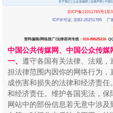
关于我们
|
公众采编部
|
法律声明
| 中国
京ICP备11011765号1至3
ICP许可证: 京B2-20251785
广
资料编辑/网络推广/法律咨询专线：
010-89525216
QQ
中国公共传媒网、中国公众传媒
揭开“小金库”的免责幌子
一、
遵守各国有关法律、法规，
担法律范围内因你的网络行为，
成伤害和损失的法律和经济责任
和经济责任。维护各国宪法，保
网站中的部份信息若无意中涉及