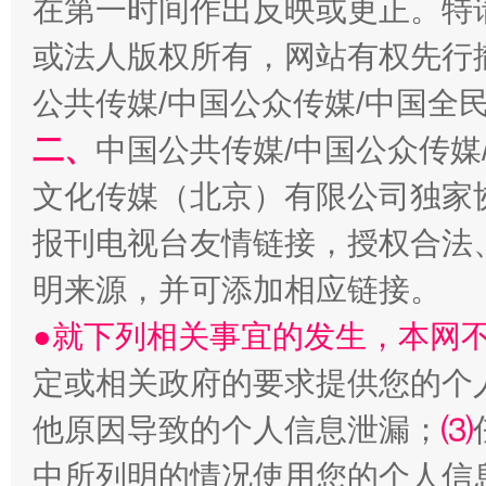
在第一时间作出反映或更正。特
受贿1.44亿！段成刚被判无期
从幼儿
或法人版权所有，网站有权先行
公共传媒/中国公众传媒/中国全
二、
中国公共传媒/中国公众传媒
文化传媒（北京）有限公司独家
报刊电视台友情链接，授权合法
明来源，并可添加相应链接。
●就下列相关事宜的发生，本网
全民健身五年计划来了！等你上场
定或相关政府的要求提供您的个
他原因导致的个人信息泄漏；
⑶
中所列明的情况使用您的个人信