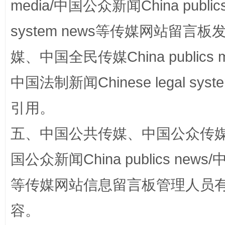
media/中国公众新闻China public
国家大学科技园优化重塑工作
system news等传媒网站留
媒、中国全民传媒China publics me
中国法制新闻Chinese legal 
引用。
五、中国公共传媒、中国公众传媒、中国全
扯下公款旅游的“隐身衣”
如何以同
国公众新闻China publics news/中
等传媒网站信息留言板管理人员
容。