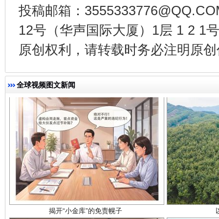
投稿邮箱：3555333776@QQ
千年窑火 生生不息
一
12号（华声国际大厦）1层 1 2
原创权利，请转载时务必注明原创作
全球视频图文新闻
揭开“小金库”的免责幌子