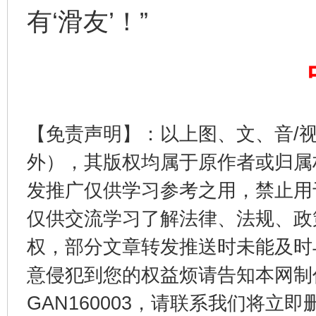
有‘滑友’！”
【免责声明】：以上图、文、音/
东山县通报“牛蛙产品抗生素超标问题”
法
外），其版权均属于原作者或归属
发推广仅供学习参考之用，禁止用
仅供交流学习了解法律、法规、政
权，部分文章转发推送时未能及时
意侵犯到您的权益烦请告知本网制作采编
GAN160003，请联系我们将立即删