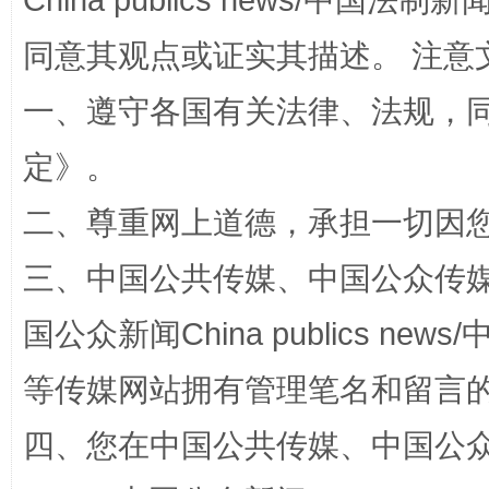
China publics news/中国法制新闻
同意其观点或证实其描述。 注意
一、遵守各国有关法律、法规，
定
》。
二、尊重网上道德，承担一切因
阿坝州三大球赛在茂县开幕
规模最
三、中国公共传媒、中国公众传媒、中国全
国公众新闻China publics news/中
等传媒网站拥有管理笔名和留言
四、您在中国公共传媒、中国公众传媒、