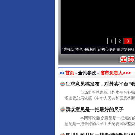
1
2
3
刻改变雪域高原..
·[视频]
永葆“两个先锋队”本色
·[视频]
牢记初心使命 奋进复兴征程丨宝
首页
- 全民参政 -
省市负责人>>>
征求意见稿发布，对外卖平台“卷
市场监管总局就《外卖平台补贴
场监管总局依据《中华人民共和国反垄断
群众意见是一把最好的尺子
本网评论|群众意见是一把最好的尺
意见是一把最好的尺子中央纪委国家监委