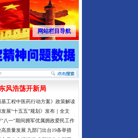
网站栏目导航
东风浩荡开新局
强基工程中医药行动方案》政策解读
发展“十五五”规划》发布｜全文
"八一"期间拥军优属拥政爱民工作
高质量发展 九部门出台19条举措