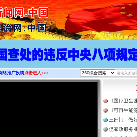
>
网络推广投稿
点击进入>>>
《医疗卫生
《可再生能源
三部门：做好
促家政服务业