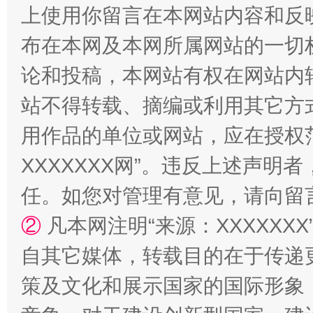
阿坝州三大球赛在茂县开幕
规模最
上使用你留言在本网站内容和反
布在本网及本网所属网站的一切
论和投稿，本网站有权在网站内
站不得转载、摘编或利用其它方
用作品的单位或网站，应在授权
XXXXXXX网”。违反上述声
国家大学科技园优化重塑工作
任。如您对管理有意见，请向留
②
凡本网注明“来源：XXXXX
自其它媒体，转载目的在于传递
策及文化和展示国家的国际形象