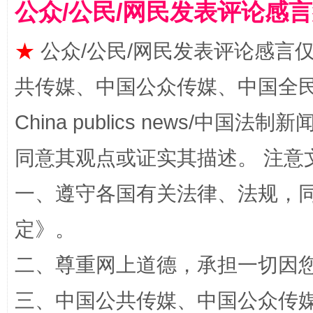
公众/公民/网民发表评论感
★
公众/公民/网民发表评论感言
共传媒、中国公众传媒、中国全民传媒Ch
China publics news/中国法制新闻
同意其观点或证实其描述。 注意
全民健身五年计划来了！等你上场
一、遵守各国有关法律、法规，
定
》。
二、尊重网上道德，承担一切因
三、中国公共传媒、中国公众传媒、中国全