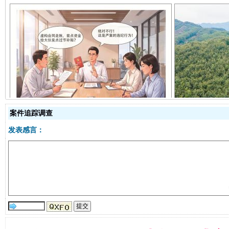
揭开“小金库”的免责幌子
案件追踪调查
发表感言：
受贿1.44亿！段成刚被判无期
从幼儿