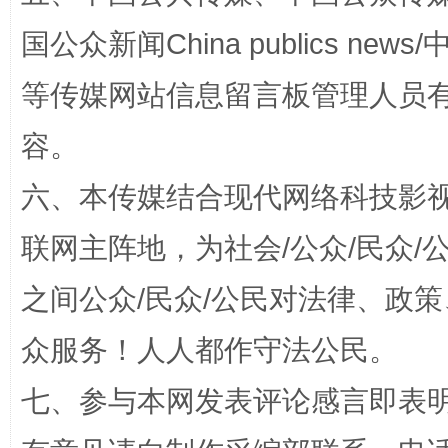
国公众新闻China publics news/中
等传媒网站信息留言板管理人员
扯下公款旅游的“隐身衣”
如何以同
容。
六、本传媒结合现代网络科技影
联网主阵地，为社会/公众/民众
之间公众/民众/公民对法律、政
众服务！人人都作守法公民。
“蜀中异人”王建安的艺术幻境
七、参与本网发表评论感言即表明