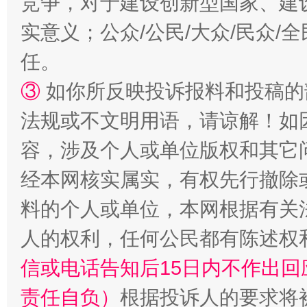
竞争，对于建设创新型国家、建
实意义；公众/公民/大众/民众
任。
扯下公款旅游的“隐身衣”
如何以同
③
如你所反映投诉报料和投稿的
法规或不文明用语，请谅解！如
容，涉及个人或单位版权和其它
经本网核实属实，有权先行撤除
料的个人或单位，本网根据有关
人的权利，任何公民都有陈述权
“蜀中异人”王建安的艺术幻境
信或电话告知后15日内不作出
责任自负）
根据投诉人的要求将