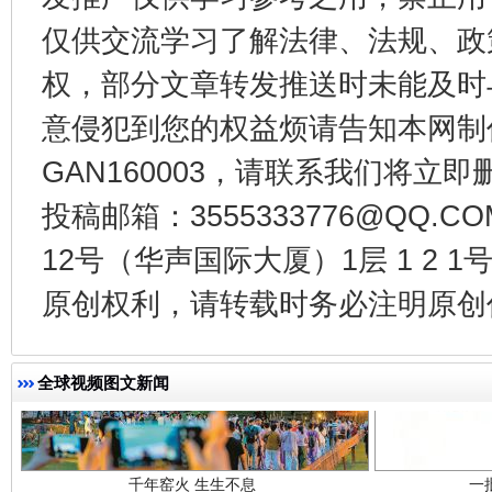
仅供交流学习了解法律、法规、政
东山县通报“牛蛙产品抗生素超标问题”
法
权，部分文章转发推送时未能及时
意侵犯到您的权益烦请告知本网制作采编
GAN160003，请联系我们将立即删
投稿邮箱：3555333776@QQ
12号（华声国际大厦）1层 1 2
原创权利，请转载时务必注明原创作
千年窑火 生生不息
一
全球视频图文新闻