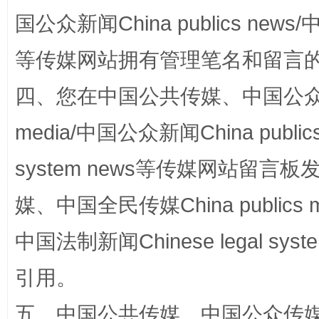
国公众新闻China publics news/中
阿坝州三大球赛在茂县开幕
规模最
等传媒网站拥有管理笔名和留言
四、您在中国公共传媒、中国公众传媒、
media/中国公众新闻China public
system news等传媒网站留
媒、中国全民传媒China publics me
国家大学科技园优化重塑工作
中国法制新闻Chinese legal 
引用。
五、中国公共传媒、中国公众传媒、中国全