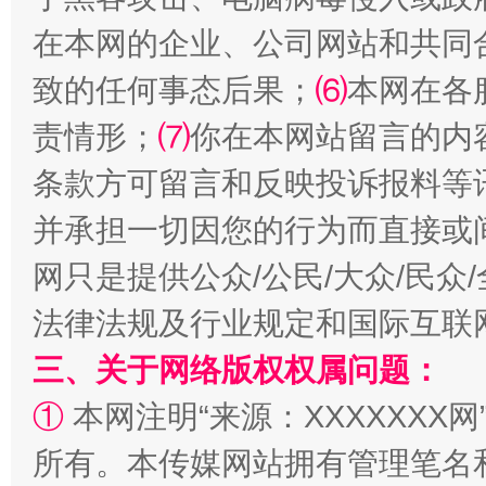
在本网的企业、公司网站和共同
致的任何事态后果；
⑹
本网在各
责情形；
⑺
你在本网站留言的内
条款方可留言和反映投诉报料等
全民健身五年计划来了！等你上场
并承担一切因您的行为而直接或
网只是提供公众/公民/大众/民
法律法规及行业规定和国际互联
三、关于网络版权权属问题：
①
本网注明“来源：XXXXXXX网
所有。本传媒网站拥有管理笔名