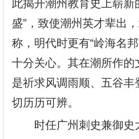
此揭开潮州教育史上崭新
盛”，致使潮州英才辈出，
称，明代时更有“岭海名邦
十分关心。其在潮所作的
是祈求风调雨顺、五谷丰
切历历可辨。
时任广州刺史兼御史大