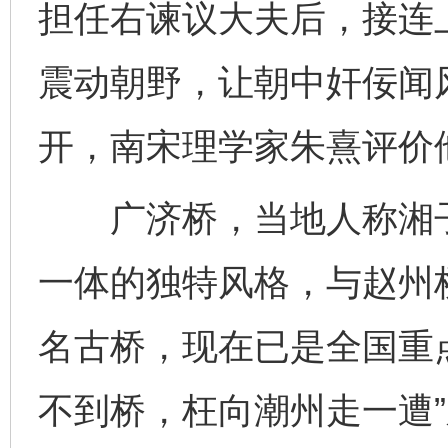
担任右谏议大夫后，接连
震动朝野，让朝中奸佞闻风
开，南宋理学家朱熹评价他
广济桥，当地人称湘子
一体的独特风格，与赵州
名古桥，现在已是全国重
不到桥，枉向潮州走一遭