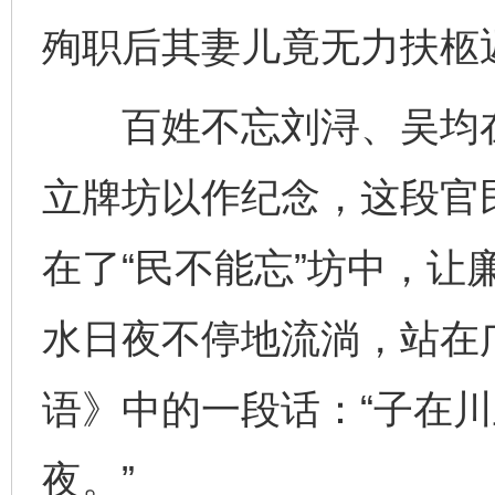
殉职后其妻儿竟无力扶柩
百姓不忘刘浔、吴均在
立牌坊以作纪念，这段官
在了“民不能忘”坊中，让
水日夜不停地流淌，站在
语》中的一段话：“子在
夜。”