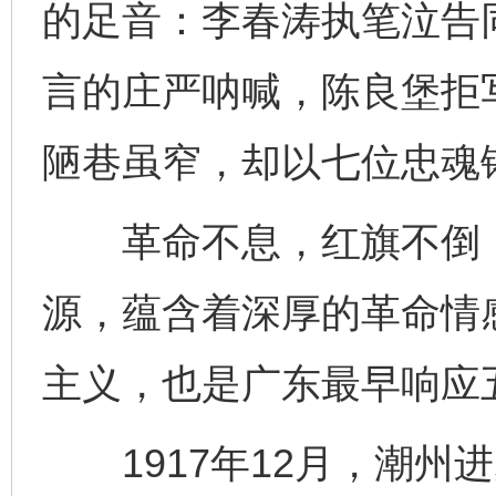
的足音：李春涛执笔泣告
言的庄严呐喊，陈良堡拒写
陋巷虽窄，却以七位忠魂
革命不息，红旗不倒，
源，蕴含着深厚的革命情
主义，也是广东最早响应
1917年12月，潮州进