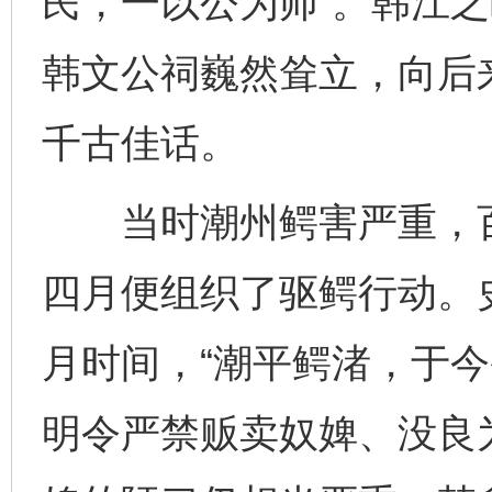
民，一以公为师”。韩江之
韩文公祠巍然耸立，向后
千古佳话。
当时潮州鳄害严重，百
四月便组织了驱鳄行动。
月时间，“潮平鳄渚，于今
明令严禁贩卖奴婢、没良