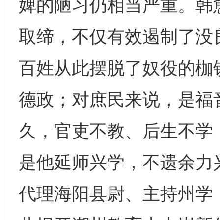
婢的陋习仍相当严重。韩
取缔，不仅有效遏制了没
百姓从此摆脱了奴役的枷
德政；对庶民来说，是福
久，官吏不教、后生不学
是他延师兴学，不遗余力
代理海阳县尉、主持州学