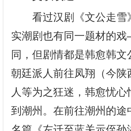
看过汉剧《文公走雪》
实潮剧也有同一题材的戏
同，但剧情都是韩愈韩文公
朝廷派人前往凤翔（今陕
人等为之狂迷，韩愈忧心
到潮州。在前往潮州的途
名篇《左迁至蓝关示侄孙