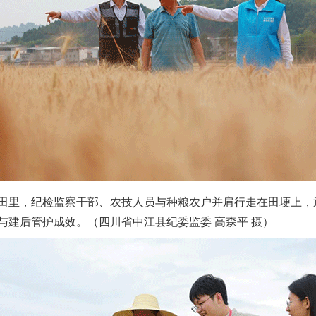
里，纪检监察干部、农技人员与种粮农户并肩行走在田埂上，
与建后管护成效。（四川省中江县纪委监委 高森平 摄）