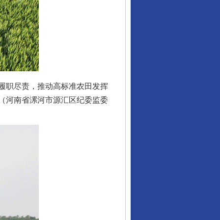
履职尽责，推动高标准农田发挥
（河南省漯河市源汇区纪委监委