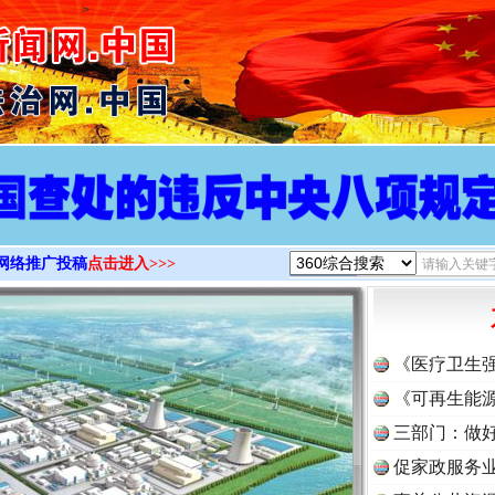
>
网络推广投稿
点击进入>>>
《医疗卫生
《可再生能源
三部门：做好
促家政服务业