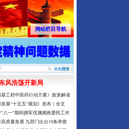
网站栏目导航
东风浩荡开新局
强基工程中医药行动方案》政策解读
发展“十五五”规划》发布｜全文
"八一"期间拥军优属拥政爱民工作
高质量发展 九部门出台19条举措