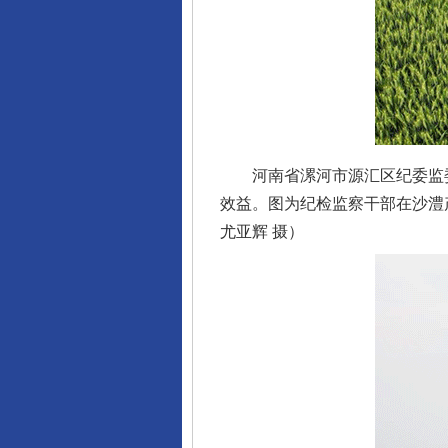
河南省漯河市源汇区纪委监委
效益。图为纪检监察干部在沙澧
尤亚辉 摄）