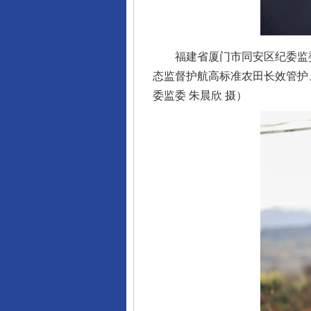
福建省厦门市同安区纪委监委
态监督护航高标准农田长效管护
委监委 朱晨欣 摄）