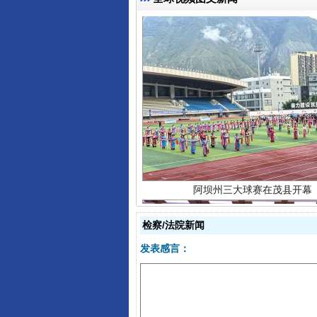
阿坝州三大球赛在茂县开幕
检察/法院新闻
发表感言：
国家大学科技园优化重塑工作