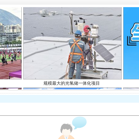
规模最大的光氢储一体化项目
镜头丨大暑三秋近