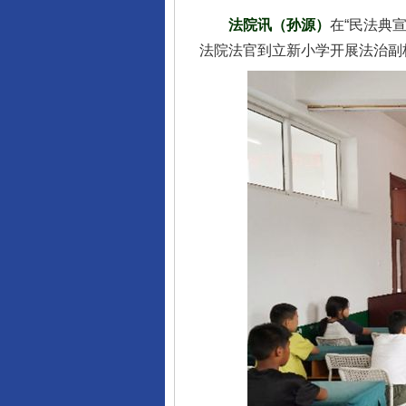
法院讯（孙源）
在“民法典
法院法官到立新小学开展法治副