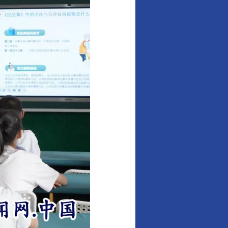
酒驾未被当场查获能处罚吗