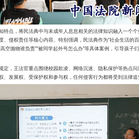
特点，将民法典中与未成年人息息相关的法律知识融入一个个
度、侵权责任等核心内容。特别强调，民法典作为“社会生活的百
高空抛物谁负责”“被同学起外号怎么办”等具体案例，引导孩子
。
定，王法官重点围绕校园欺凌、网络沉迷、隐私保护等热点问
权、发展权、受保护权和参与权，任何侵害行为都将受到法律追
实
一纸欠条伤亲情 巡回调解促和解..