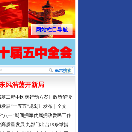
网站栏目导航
东风浩荡开新局
强基工程中医药行动方案》政策解读
发展“十五五”规划》发布｜全文
"八一"期间拥军优属拥政爱民工作
高质量发展 九部门出台19条举措