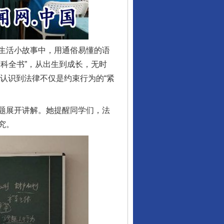
生活小故事中，用通俗易懂的语
科全书”，从出生到成长，无时
们认识到法律不仅是约束行为的“紧
题展开讲解。她提醒同学们，法
究。
行业协会接连发公告