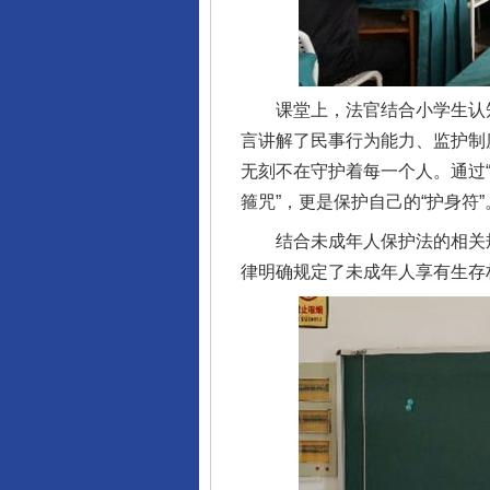
课堂上，法官结合小学生认知
言讲解了民事行为能力、监护制
无刻不在守护着每一个人。通过“
箍咒”，更是保护自己的“护身符”
结合未成年人保护法的相关规
律明确规定了未成年人享有生存
完善运行机制助力责任有效落