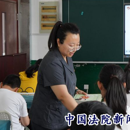
以产业富民促振兴