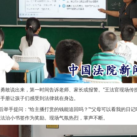
题”
法徽映军营 权益有保障
敢说出来，第一时间告诉老师、家长或报警。”王法官现场传授
传手册让孩子们感受到法律就在身边。
手提问：“给主播打赏的钱能追回吗？”“父母可以看我的日记吗
送法治小书签作为奖励。现场气氛热烈，掌声不断。
一批国家标准开始实施