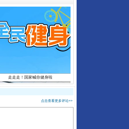
走走走！国家喊你健身啦
点击查看更多评论>>
山西：不断增强治理腐败综合效能