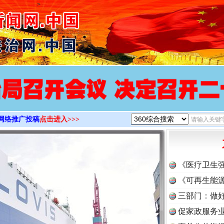
>
网络推广投稿
点击进入>>>
《医疗卫生
《可再生能源
三部门：做好
促家政服务业