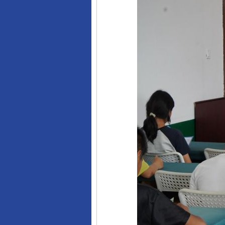
揭开“小金库”的免责幌子