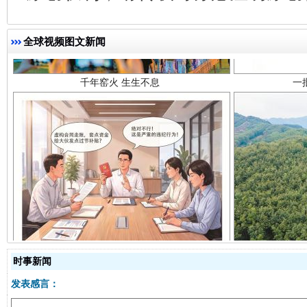
全球视频图文新闻
揭开“小金库”的免责幌子
时事新闻
发表感言：