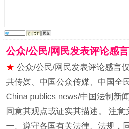
受贿1.44亿！段成刚被判无期
从幼儿
公众/公民/网民发表评论感
★
公众/公民/网民发表评论感言
共传媒、中国公众传媒、中国全民传媒Ch
China publics news/中国法制新闻
全民健身五年计划来了！等你上场
同意其观点或证实其描述。 注意
一、遵守各国有关法律、法规，