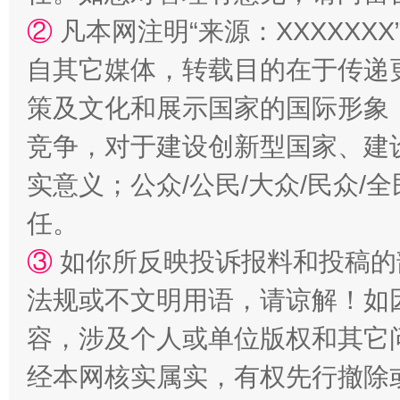
②
凡本网注明“来源：XXXXX
自其它媒体，转载目的在于传递
策及文化和展示国家的国际形象
竞争，对于建设创新型国家、建
实意义；公众/公民/大众/民众
扯下公款旅游的“隐身衣”
如何以同
任。
③
如你所反映投诉报料和投稿的
法规或不文明用语，请谅解！如
容，涉及个人或单位版权和其它
经本网核实属实，有权先行撤除