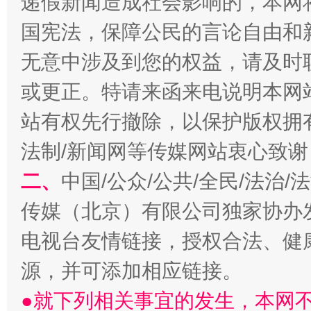
递假新闻造成社会影响的，本网
国宪法，保障公民的言论自由和
无意中涉及到您的权益，请及时
或更正。特请来函来电说明本网
站有权先行撤除，以保护版权拥有者
法制/新闻网等传媒网站衷心致谢
揭开“小金库”的免责幌子
二、
中国/公众/公共/全民/法治
传媒（北京）有限公司独家协办
电视台友情链接，授权合法、健
源，并可添加相应链接。
●就下列相关事宜的发生，本网