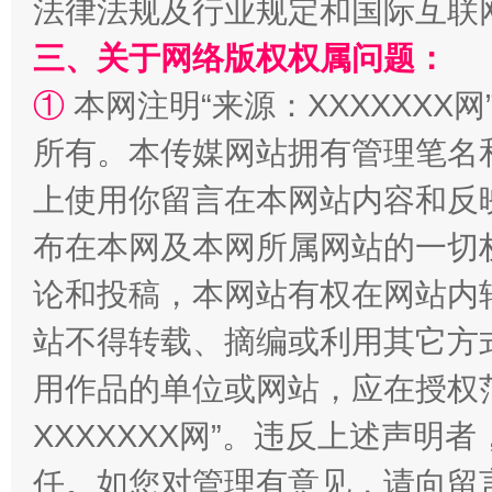
法律法规及行业规定和国际互联
三、关于网络版权权属问题：
①
本网注明“来源：XXXXXXX网
阿坝州三大球赛在茂县开幕
规模最
所有。本传媒网站拥有管理笔名
上使用你留言在本网站内容和反
布在本网及本网所属网站的一切
论和投稿，本网站有权在网站内
站不得转载、摘编或利用其它方
用作品的单位或网站，应在授权
国家大学科技园优化重塑工作
XXXXXXX网”。违反上述声
任。如您对管理有意见，请向留