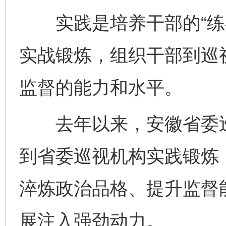
实践是培养干部的“练兵
实战锻炼，组织干部到巡
监督的能力和水平。
去年以来，安徽省委巡
到省委巡视机构实践锻炼
淬炼政治品格、提升监督
展注入强劲动力。