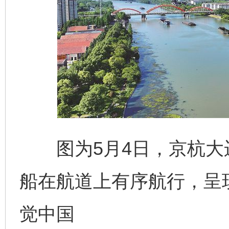
图为5月4日，京杭大
船在航道上有序航行，呈
觉中国