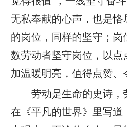
觉得很值”，一线坚守奋
无私奉献的心声，也是恪
的岗位，同样的坚守；岗
数劳动者坚守岗位，以点
加温暖明亮，值得点赞、
劳动是生命的史诗，劳
完善运行机制助力责任有效落实
一纸欠条
在《平凡的世界》里写道