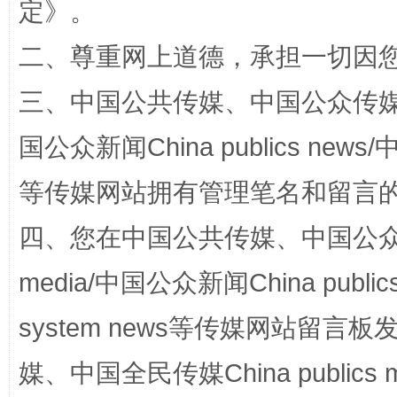
定
》。
“蜀中异人”王建安的艺术幻境
二、尊重网上道德，承担一切因
三、中国公共传媒、中国公众传媒、中国全
国公众新闻China publics news/中
等传媒网站拥有管理笔名和留言
四、您在中国公共传媒、中国公众传媒、
media/中国公众新闻China public
完善运行机制助力责任有效落实
一纸欠条
system news等传媒网站留
媒、中国全民传媒China publics me