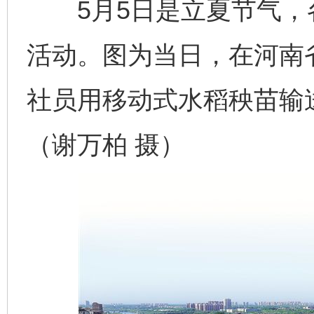
5月5日是立夏节气，
活动。图为当日，在河南
社员用移动式水稻秧苗输
（谢万柏 摄）