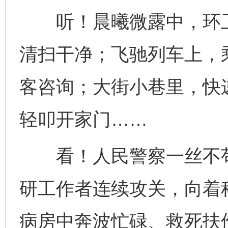
听！晨曦微露中，环卫
清扫干净；飞驰列车上，
客咨询；大街小巷里，快
轻叩开家门……
看！人民警察一丝不苟
研工作者连续攻关，向着
病房中奔波忙碌、救死扶