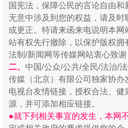
国宪法，保障公民的言论自由和
无意中涉及到您的权益，请及时
或更正。特请来函来电说明本网
阿坝州三大球赛在茂县开幕
规模最
站有权先行撤除，以保护版权拥有者
法制/新闻网等传媒网站衷心致谢
二、
中国/公众/公共/全民/法治
传媒（北京）有限公司独家协办
电视台友情链接，授权合法、健
源，并可添加相应链接。
国家大学科技园优化重塑工作
●就下列相关事宜的发生，本网