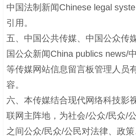
中国法制新闻Chinese legal 
引用。
五、中国公共传媒、中国公众传媒、中国全
东山县通报“牛蛙产品抗生素超标问题”
法
国公众新闻China publics news/中
等传媒网站信息留言板管理人员
容。
六、本传媒结合现代网络科技影
联网主阵地，为社会/公众/民众
千年窑火 生生不息
一
之间公众/民众/公民对法律、政