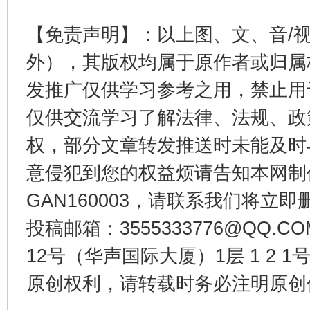
【免责声明】：以上图、文、音/
受贿1.44亿！段成刚被判无期
从幼儿
外），其版权均属于原作者或归属
发推广仅供学习参考之用，禁止用
仅供交流学习了解法律、法规、政
权，部分文章转发推送时未能及时
意侵犯到您的权益烦请告知本网制作采编
GAN160003，请联系我们将立即删
投稿邮箱：3555333776@QQ
全民健身五年计划来了！等你上场
12号（华声国际大厦）1层 1 2
原创权利，请转载时务必注明原创作