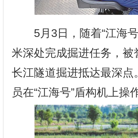
5月3日，随着“江海号
米深处完成掘进任务，被誉
长江隧道掘进抵达最深点
员在“江海号”盾构机上操作