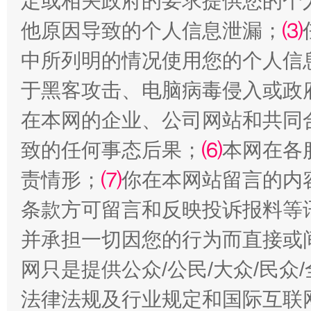
定或相关政府的要求提供您的个
他原因导致的个人信息泄漏；
⑶
中所列明的情况使用您的个人信
于黑客攻击、电脑病毒侵入或政
在本网的企业、公司网站和共同
扯下公款旅游的“隐身衣”
如何以同
致的任何事态后果；
⑹
本网在各
责情形；
⑺
你在本网站留言的内
条款方可留言和反映投诉报料等
并承担一切因您的行为而直接或
网只是提供公众/公民/大众/民
法律法规及行业规定和国际互联