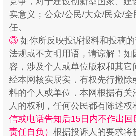
竞争，对于建设创新型国家、建
实意义；公众/公民/大众/民众
扯下公款旅游的“隐身衣”
如何以同
任。
③
如你所反映投诉报料和投稿的
法规或不文明用语，请谅解！如
容，涉及个人或单位版权和其它
经本网核实属实，有权先行撤除
料的个人或单位，本网根据有关
“蜀中异人”王建安的艺术幻境
人的权利，任何公民都有陈述权
信或电话告知后15日内不作出
责任自负）
根据投诉人的要求将