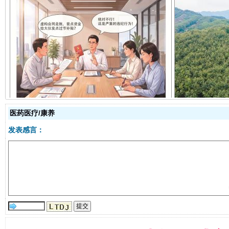
揭开“小金库”的免责幌子
医药医疗/康养
发表感言：
受贿1.44亿！段成刚被判无期
从幼儿