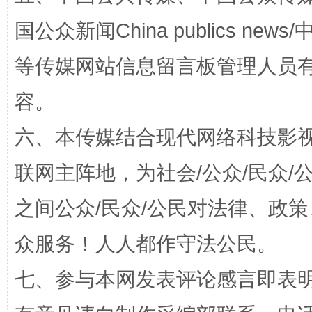
国公众新闻China publics news/中
等传媒网站信息留言板管理人员
扯下公款旅游的“隐身衣”
如何以同
容。
六、本传媒结合现代网络科技影
联网主阵地，为社会/公众/民众
之间公众/民众/公民对法律、政
众服务！人人都作守法公民。
“蜀中异人”王建安的艺术幻境
七、参与本网发表评论感言即表明