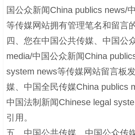
阿坝州三大球赛在茂县开幕
规模最
国公众新闻China publics news/中
等传媒网站拥有管理笔名和留言
四、您在中国公共传媒、中国公众传媒、
media/中国公众新闻China public
system news等传媒网站留
媒、中国全民传媒China publics me
国家大学科技园优化重塑工作
中国法制新闻Chinese legal 
引用。
五、中国公共传媒、中国公众传媒、中国全