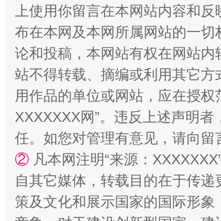
上使用你留言在本网站内容和反
布在本网及本网所属网站的一切
论和投稿，本网站有权在网站内
站不得转载、摘编或利用其它方
用作品的单位或网站，应在授权
XXXXXXX网”。违反上述声
国家大学科技园优化重塑工作
任。如您对管理有意见，请向留
②
凡本网注明“来源：XXXXX
自其它媒体，转载目的在于传递
策及文化和展示国家的国际形象