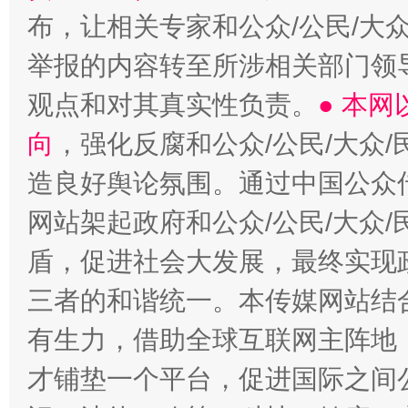
布，让相关专家和公众/公民/大
举报的内容转至所涉相关部门领
观点和对其真实性负责。
● 本
向
，强化反腐和公众/公民/大众
造良好舆论氛围。通过中国公众传
网站架起政府和公众/公民/大众
盾，促进社会大发展，最终实现政
三者的和谐统一。本传媒网站结
有生力，借助全球互联网主阵地，
才铺垫一个平台，促进国际之间公