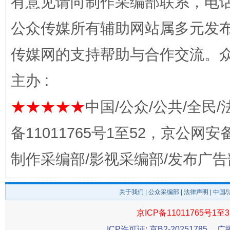
有意见请向制作采编部联系，电话：0
公众传媒所有辅助网站属多元发
传媒网的支持帮助与合作交流。
主办 :
完善运行机制助力责任有效落实
一纸欠条
★★★★★
中国/公众/公共/全民/
备11011765号1至52，京公网安备：
制作采编部/影视采编部/发布广告
关于我们
|
公众采编部
|
法律声明
| 中国
京ICP备11011765号1至3
ICP许可证: 京B2-20251785
广