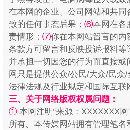
在本网的企业、公司网站和共同
致的任何事态后果；
⑹
本网在各
责情形；
⑺
你在本网站留言的内
条款方可留言和反映投诉报料等
全民健身五年计划来了！等你上场
并承担一切因您的行为而直接或
网只是提供公众/公民/大众/民
法律法规及行业规定和国际互联
三、关于网络版权权属问题：
①
本网注明“来源：XXXXXXX网
所有。本传媒网站拥有管理笔名
阿坝州三大球赛在茂县开幕
规模最