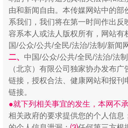
由和新闻自由。本传媒网站中的部
系我们，我们将在第一时间作出反
容系本人或法人版权所有，网站有
国/公众/公共/全民/法治/法制/新
二、
中国/公众/公共/全民/法治/
揭开“小金库”的免责幌子
（北京）有限公司独家协办发布广
链接，授权合法、健康网站和报刊
链接。
●就下列相关事宜的发生，本网不
相关政府的要求提供您的个人信息
的个人信息泄漏；
⑶
任何第三方根