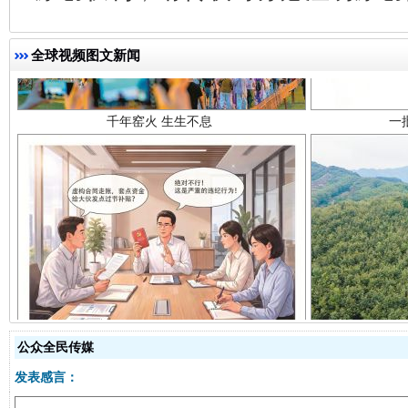
千年窑火 生生不息
一
全球视频图文新闻
揭开“小金库”的免责幌子
公众全民传媒
发表感言：