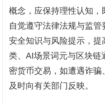
概念，应保持理性认知，
自觉遵守法律法规与监管
安全知识与风险提示，提
类、AI场景词元与区块
密货币交易，如遭遇诈骗
及时向有关部门反映。
完善运行机制助力责任有效落实
一纸欠条