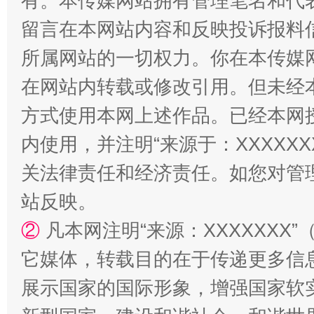
有。本传媒网站拥有管理笔名和代
留言在本网站内容和反映投诉报料
所属网站的一切权力。你在本传媒
在网站内转载或修改引用。但未经
阿坝州三大球赛在茂县开幕
规模最
方式使用本网上述作品。已经本网
内使用，并注明“来源于：XXXXX
关法律责任和经济责任。如您对管
站反映。
②
凡本网注明“来源：XXXXXX
它媒体，转载目的在于传递更多信
国家大学科技园优化重塑工作
展示国家的国际形象，增强国家软