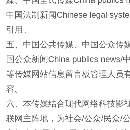
媒、中国全民传媒China publics me
中国法制新闻Chinese legal 
引用。
五、中国公共传媒、中国公众传媒、中国全
国公众新闻China publics news/中
等传媒网站信息留言板管理人员
扯下公款旅游的“隐身衣”
如何以同
容。
六、本传媒结合现代网络科技影
联网主阵地，为社会/公众/民众