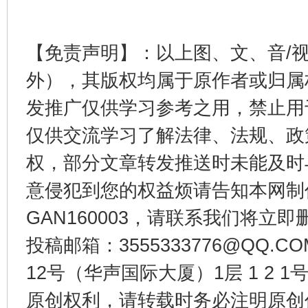
【免责声明】：以上图、文、音/
外），其版权均属于原作者或归属
发推广仅供学习参考之用，禁止用
东山县通报“牛蛙产品抗生素超标问题”
法
仅供交流学习了解法律、法规、政
权，部分文章转发推送时未能及时
意侵犯到您的权益烦请告知本网制作采编
GAN160003，请联系我们将立即删
投稿邮箱：3555333776@QQ
12号（华声国际大厦）1层 1 2
原创权利，请转载时务必注明原创作