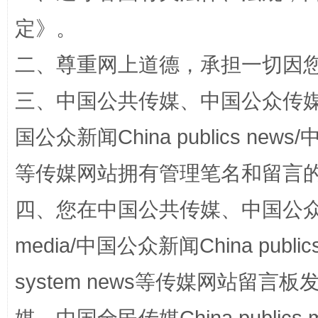
定
》。
二、尊重网上道德，承担一切因
三、中国公共传媒、中国公众传媒、中国全
阿坝州三大球赛在茂县开幕
规模最
国公众新闻China publics news/中
等传媒网站拥有管理笔名和留言
四、您在中国公共传媒、中国公众传媒、
media/中国公众新闻China public
system news等传媒网站留
国家大学科技园优化重塑工作